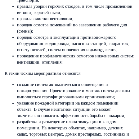
транспорта;
правила уборки горючих отходов, в том числе промасленной
ветоши, горючей пыли;
правила очистки вентиляции;
порядок осмотра помещений по завершении рабочего дня
(смены);
порядок осмотра и эксплуатации противопожарного
оборудования: водопровода, насосных станций, гидрантов,
огнетушителей, систем оповещения и дымоудаления;
проведение профилактических осмотров инженерных систем:
вентиляции, отопления;
К техническим мероприятиям относятся:
создание систем автоматического оповещения и
пожаротушения. Проектирование и монтаж систем должны
выполняться сертифицированными организациями;
указание пожарной категории на каждом помещении
объекта. В случае нештатной ситуации это может
значительно повысить эффективность борьбы с пожаром;
разработка и размещение плана эвакуации в каждом
помещении. На некоторых объектах, например, детских
садах, торговых центрах, домах престарелых, гостиницах и