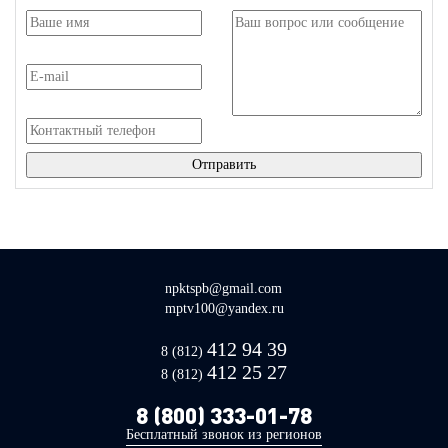
npktspb@gmail.com
mptv100@yandex.ru
412 94 39
8 (812)
412 25 27
8 (812)
8 (800) 333-01-78
Бесплатный звонок из регионов