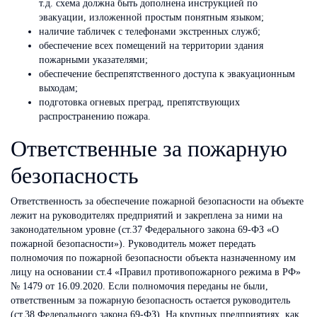
т.д. схема должна быть дополнена инструкцией по
эвакуации, изложенной простым понятным языком;
наличие табличек с телефонами экстренных служб;
обеспечение всех помещений на территории здания
пожарными указателями;
обеспечение беспрепятственного доступа к эвакуационным
выходам;
подготовка огневых преград, препятствующих
распространению пожара.
Ответственные за пожарную
безопасность
Ответственность за обеспечение пожарной безопасности на объекте
лежит на руководителях предприятий и закреплена за ними на
законодательном уровне (ст.37 Федерального закона 69-ФЗ «О
пожарной безопасности»). Руководитель может передать
полномочия по пожарной безопасности объекта назначенному им
лицу на основании ст.4 «Правил противопожарного режима в РФ»
№ 1479 от 16.09.2020. Если полномочия переданы не были,
ответственным за пожарную безопасность остается руководитель
(ст.38 Федерального закона 69-ФЗ). На крупных предприятиях, как